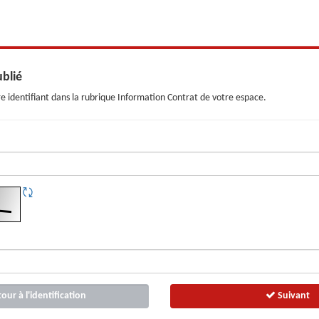
blié
e identifiant dans la rubrique Information Contrat de votre espace.
our à l'identification
Suivant